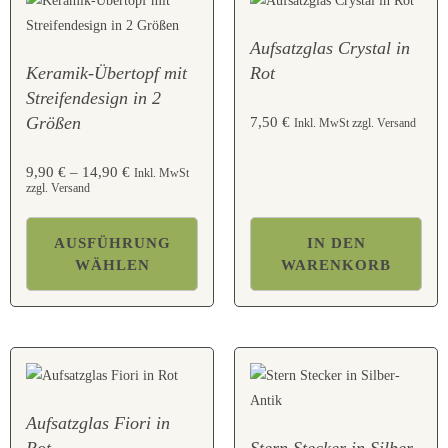
Aufsatzglas Crystal in
Keramik-Übertopf mit
Rot
Streifendesign in 2
Größen
7,50
€
Inkl. MwSt zzgl. Versand
9,90
€
–
14,90
€
Inkl. MwSt
zzgl. Versand
AUSFÜHRUNG
IN DEN
WÄHLEN
WARENKORB
Aufsatzglas Fiori in