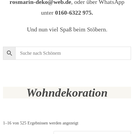
rosmarin-deko@web.de
, oder über WhatsApp
unter
0160-6322 975.
Und nun viel Spaß beim Stöbern.
Wohndekoration
1–16 von 525 Ergebnissen werden angezeigt