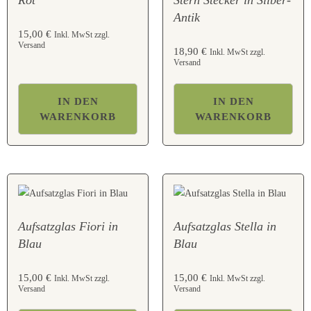
Rot
Stern Stecker in Silber-
Antik
15,00
€
Inkl. MwSt zzgl.
Versand
18,90
€
Inkl. MwSt zzgl.
Versand
IN DEN
IN DEN
WARENKORB
WARENKORB
Aufsatzglas Fiori in
Aufsatzglas Stella in
Blau
Blau
15,00
€
15,00
€
Inkl. MwSt zzgl.
Inkl. MwSt zzgl.
Versand
Versand