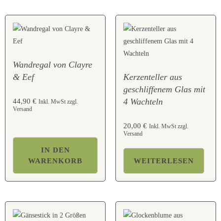
Wandregal von Clayre
& Eef
Kerzenteller aus
geschliffenem Glas mit
4 Wachteln
44,90
€
Inkl. MwSt zzgl.
Versand
20,00
€
Inkl. MwSt zzgl.
Versand
IN DEN
WARENKORB
WEITERLESEN