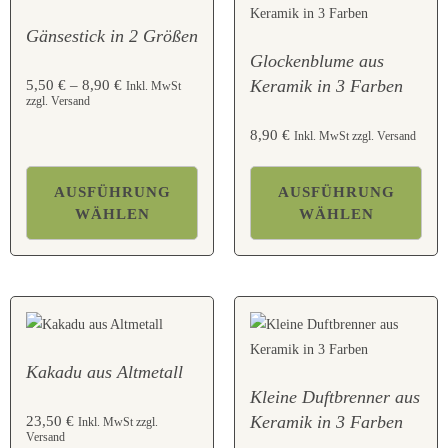
Gänsestick in 2 Größen
Glockenblume aus
Keramik in 3 Farben
5,50
€
–
8,90
€
Inkl. MwSt
zzgl. Versand
8,90
€
Inkl. MwSt zzgl. Versand
AUSFÜHRUNG
AUSFÜHRUNG
WÄHLEN
WÄHLEN
Kakadu aus Altmetall
Kleine Duftbrenner aus
Keramik in 3 Farben
23,50
€
Inkl. MwSt zzgl.
Versand