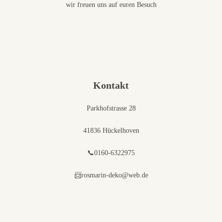
wir freuen uns auf euren Besuch
Kontakt
Parkhofstrasse 28
41836 Hückelhoven
📞0160-6322975
📨rosmarin-deko@web.de