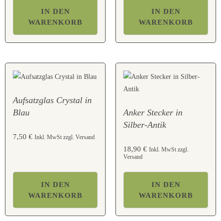
IN DEN
IN DEN
WARENKORB
WARENKORB
Aufsatzglas Crystal in
Blau
Anker Stecker in
Silber-Antik
7,50
€
Inkl. MwSt zzgl. Versand
18,90
€
Inkl. MwSt zzgl.
Versand
IN DEN
IN DEN
WARENKORB
WARENKORB