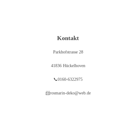
Kontakt
Parkhofstrasse 28
41836 Hückelhoven
📞0160-6322975
📨rosmarin-deko@web.de