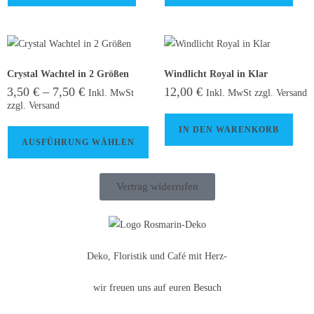
Crystal Wachtel in 2 Größen
Windlicht Royal in Klar
3,50
€
–
7,50
€
12,00
€
Inkl. MwSt
Inkl. MwSt zzgl. Versand
zzgl. Versand
IN DEN WARENKORB
AUSFÜHRUNG WÄHLEN
Vertrag widerrufen
Deko, Floristik und Café mit Herz-
wir freuen uns auf euren Besuch