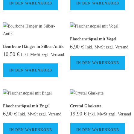
IN DEN WARENKORB
IN DEN WARENKORB
Flaschenstöpsel mit Vogel
6,90
€
Bourbone Hänger in Silber-Antik
Inkl. MwSt zzgl. Versand
10,50
€
Inkl. MwSt zzgl. Versand
IN DEN WARENKORB
IN DEN WARENKORB
Flaschenstöpsel mit Engel
Crystal Glaskette
6,90
€
19,90
€
Inkl. MwSt zzgl. Versand
Inkl. MwSt zzgl. Versand
IN DEN WARENKORB
IN DEN WARENKORB