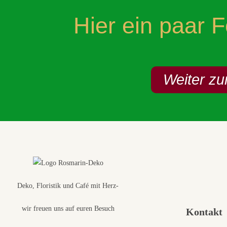
Hier ein paar 
Weiter zu
Deko, Floristik und Café mit Herz-
wir freuen uns auf euren Besuch
Kontakt