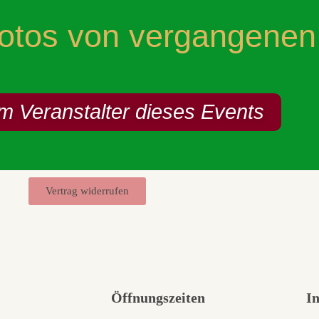
Fotos von vergangenen
m Veranstalter dieses Events
Vertrag widerrufen
Öffnungszeiten
I