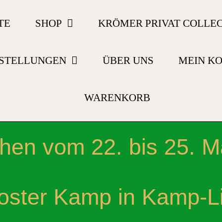
TE
SHOP
KRÖMER PRIVAT COLLE
STELLUNGEN
ÜBER UNS
MEIN K
WARENKORB
ehen vom 22. bis 25. M
loster Kamp in Kamp-Lin