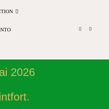
CTION
ONTO
ai 2026
tfort.