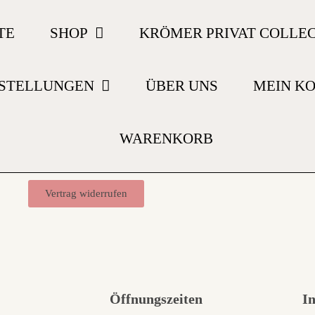
TE
SHOP
KRÖMER PRIVAT COLLE
STELLUNGEN
ÜBER UNS
MEIN K
WARENKORB
Vertrag widerrufen
Öffnungszeiten
I