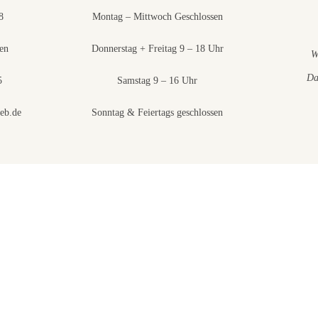
8
Montag – Mittwoch Geschlossen
en
Donnerstag + Freitag 9 – 18 Uhr
W
Da
5
Samstag 9 – 16 Uhr
eb.de
Sonntag & Feiertags geschlossen