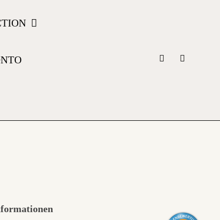
CTION
ONTO
nformationen