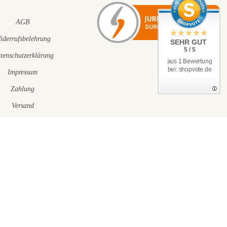
AGB
iderrufsbelehrung
SEHR GUT
5 / 5
tenschutzerklärung
aus 1 Bewertung
bei: shopvote.de
Impressum
Zahlung
Versand