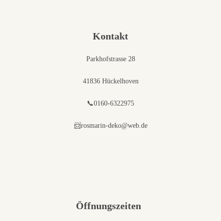
Kontakt
Parkhofstrasse 28
41836 Hückelhoven
📞0160-6322975
📨rosmarin-deko@web.de
Öffnungszeiten