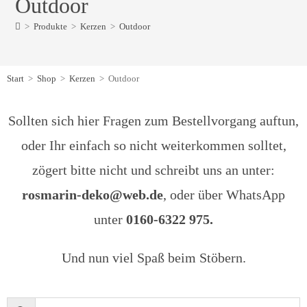
Outdoor
>
Produkte
>
Kerzen
>
Outdoor
Start
>
Shop
>
Kerzen
>
Outdoor
Sollten sich hier Fragen zum Bestellvorgang auftun,
oder Ihr einfach so nicht weiterkommen solltet,
zögert bitte nicht und schreibt uns an unter:
rosmarin-deko@web.de
, oder über WhatsApp
unter
0160-6322 975.
Und nun viel Spaß beim Stöbern.