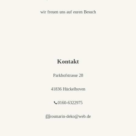
wir freuen uns auf euren Besuch
Kontakt
Parkhofstrasse 28
41836 Hückelhoven
📞0160-6322975
📨rosmarin-deko@web.de