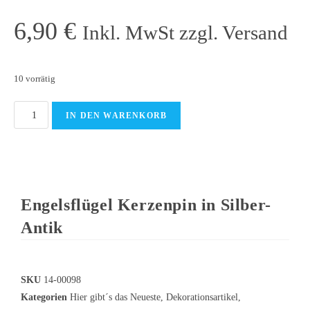
6,90
€
Inkl. MwSt zzgl. Versand
10 vorrätig
IN DEN WARENKORB
Engelsflügel Kerzenpin in Silber-
Antik
SKU
14-00098
Kategorien
Hier gibt´s das Neueste
,
Dekorationsartikel
,