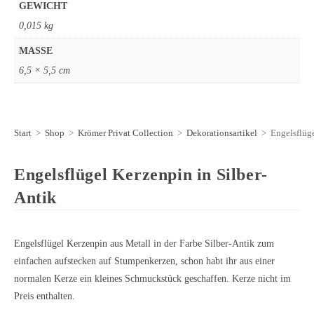
GEWICHT
0,015 kg
MASSE
6,5 × 5,5 cm
Start
>
Shop
>
Krömer Privat Collection
>
Dekorationsartikel
>
Engelsflüge
Engelsflügel Kerzenpin in Silber-
Antik
Engelsflügel Kerzenpin aus Metall in der Farbe Silber-Antik zum
einfachen aufstecken auf Stumpenkerzen, schon habt ihr aus einer
normalen Kerze ein kleines Schmuckstück geschaffen. Kerze nicht im
Preis enthalten.