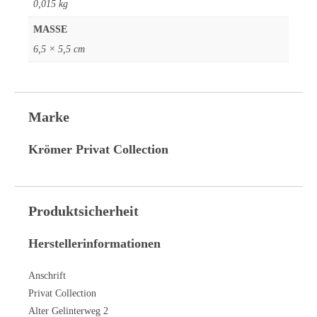
0,015 kg
MASSE
6,5 × 5,5 cm
Marke
Krömer Privat Collection
Produktsicherheit
Herstellerinformationen
Anschrift
Privat Collection
Alter Gelinterweg 2