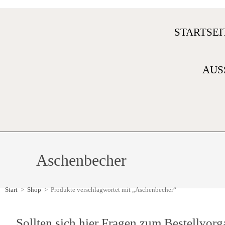
STARTSEI
AUS
Aschenbecher
Start
>
Shop
>
Produkte verschlagwortet mit „Aschenbecher“
Sollten sich hier Fragen zum Bestellvorg