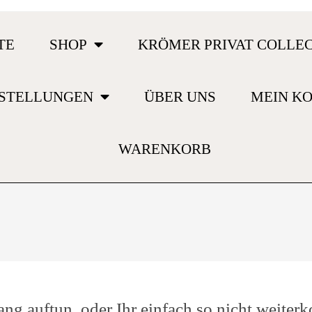
TE
SHOP
KRÖMER PRIVAT COLLE
STELLUNGEN
ÜBER UNS
MEIN K
WARENKORB
ang auftun, oder Ihr einfach so nicht weiterk