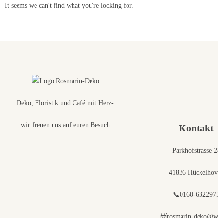
It seems we can't find what you're looking for.
Deko, Floristik und Café mit Herz-
wir freuen uns auf euren Besuch
Kontakt
Parkhofstrasse 2
41836 Hückelhov
📞0160-632297
📨rosmarin-deko@w