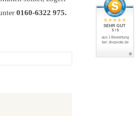
unter
0160-6322 975.
SEHR GUT
5 / 5
aus 1 Bewertung
bei: shopvote.de