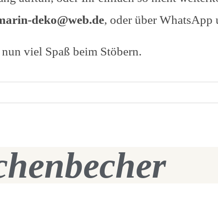
marin-deko@web.de
, oder über WhatsApp 
nun viel Spaß beim Stöbern.
chenbecher