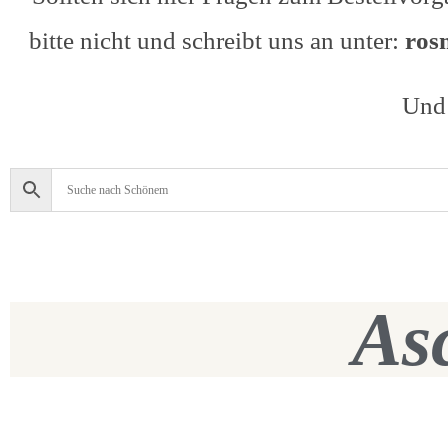
bitte nicht und schreibt uns an unter:
ros
Und 
As