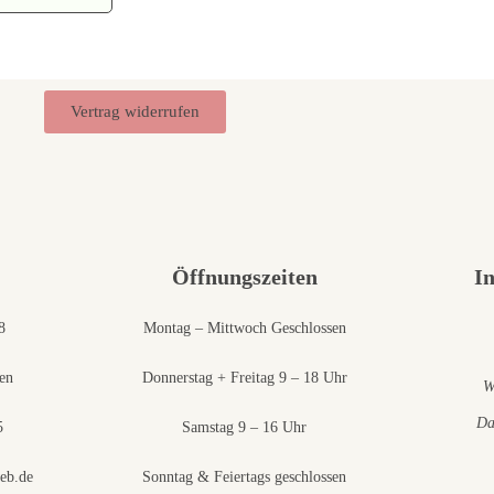
Vertrag widerrufen
Öffnungszeiten
I
8
Montag – Mittwoch Geschlossen
en
Donnerstag + Freitag 9 – 18 Uhr
W
Da
5
Samstag 9 – 16 Uhr
eb.de
Sonntag & Feiertags geschlossen