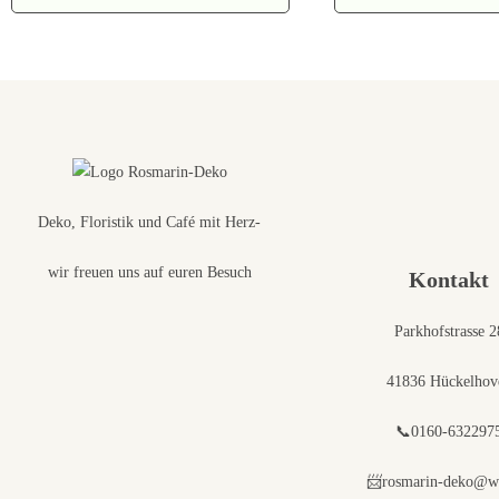
Deko, Floristik und Café mit Herz-
wir freuen uns auf euren Besuch
Kontakt
Parkhofstrasse 2
41836 Hückelhov
📞0160-632297
📨rosmarin-deko@w