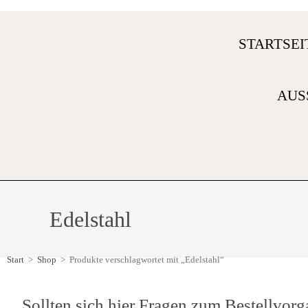
STARTSEI
AUS
Edelstahl
Start
>
Shop
>
Produkte verschlagwortet mit „Edelstahl“
Sollten sich hier Fragen zum Bestellvorg