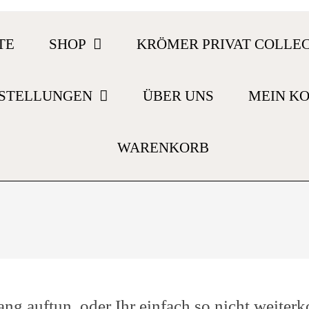
TE
SHOP
KRÖMER PRIVAT COLLE
STELLUNGEN
ÜBER UNS
MEIN K
WARENKORB
ang auftun, oder Ihr einfach so nicht weiterk