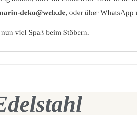
marin-deko@web.de
, oder über WhatsApp 
nun viel Spaß beim Stöbern.
Edelstahl