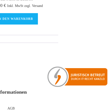
90
€
Inkl. MwSt zzgl. Versand
N DEN WARENKORB
nformationen
AGB