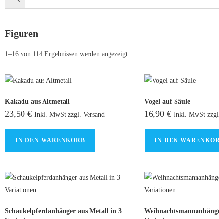
Figuren
1–16 von 114 Ergebnissen werden angezeigt
Kakadu aus Altmetall
Vogel auf Säule
23,50
€
16,90
€
Inkl. MwSt zzgl. Versand
Inkl. MwSt zzgl
IN DEN WARENKORB
IN DEN WARENKO
Schaukelpferdanhänger aus Metall in 3
Weihnachtsmannanhänger