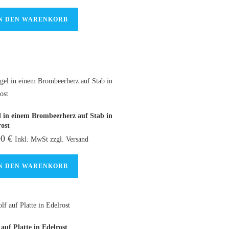
N DEN WARENKORB
l in einem Brombeerherz auf Stab in
rost
90
€
Inkl. MwSt zzgl. Versand
N DEN WARENKORB
auf Platte in Edelrost