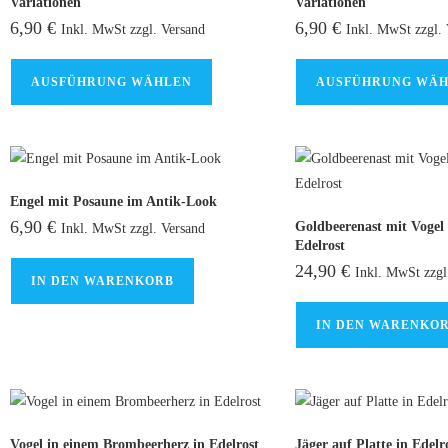
Variationen
Variationen
6,90
€
6,90
€
Inkl. MwSt zzgl. Versand
Inkl. MwSt zzgl. 
AUSFÜHRUNG WÄHLEN
AUSFÜHRUNG WÄ
Engel mit Posaune im Antik-Look
6,90
€
Goldbeerenast mit Vogel
Inkl. MwSt zzgl. Versand
Edelrost
24,90
€
Inkl. MwSt zzgl
IN DEN WARENKORB
IN DEN WARENKO
Vogel in einem Brombeerherz in Edelrost
Jäger auf Platte in Edelr