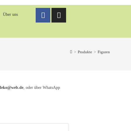
Über uns
>
Produkte
>
Figuren
-deko@web.de
, oder über WhatsApp