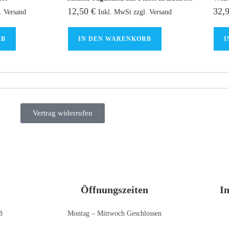
12,50
€
32,
. Versand
Inkl. MwSt zzgl. Versand
RB
IN DEN WARENKORB
I
Vertrag widerrufen
Öffnungszeiten
I
8
Montag – Mittwoch Geschlossen