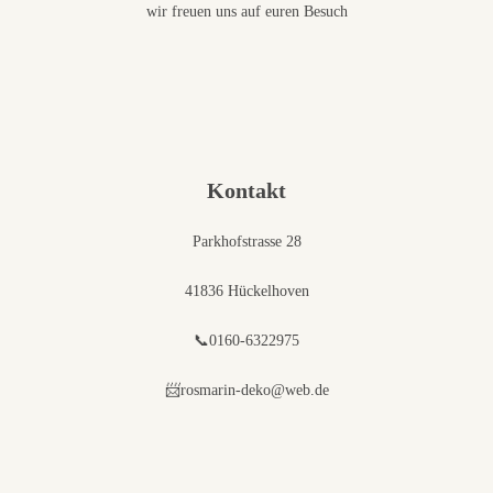
wir freuen uns auf euren Besuch
Kontakt
Parkhofstrasse 28
41836 Hückelhoven
📞0160-6322975
📨rosmarin-deko@web.de