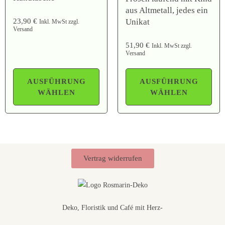
aus Altmetall, jedes ein
Unikat
23,90
€
Inkl. MwSt zzgl.
Versand
51,90
€
Inkl. MwSt zzgl.
Versand
AUSFÜHRUNG
AUSFÜHRUNG
WÄHLEN
WÄHLEN
Vertrag widerrufen
Deko, Floristik und Café mit Herz-