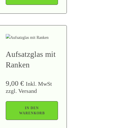
Aufsatzglas mit
Ranken
9,00
€
Inkl. MwSt
zzgl. Versand
IN DEN
WARENKORB