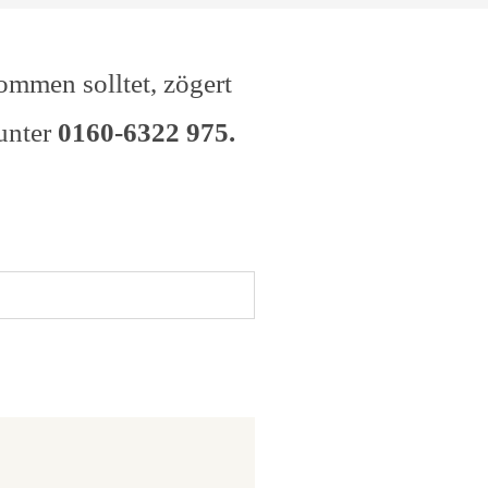
ommen solltet, zögert
unter
0160-6322 975.