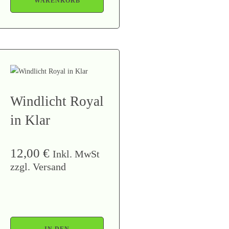
WARENKORB
Windlicht Royal
in Klar
12,00
€
Inkl. MwSt
zzgl. Versand
IN DEN