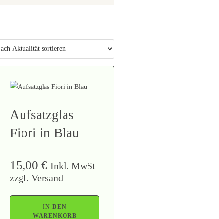
Aufsatzglas
Fiori in Blau
15,00
€
Inkl. MwSt
zzgl. Versand
IN DEN
WARENKORB