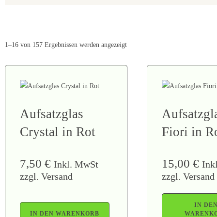
1–16 von 157 Ergebnissen werden angezeigt
Aufsatzglas
Aufsatzgl
Crystal in Rot
Fiori in R
7,50
€
15,00
€
Inkl. MwSt
Ink
zzgl. Versand
zzgl. Versand
IN DE
IN DEN WARENKORB
WARENK