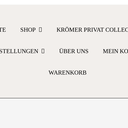
TE
SHOP
KRÖMER PRIVAT COLLE
STELLUNGEN
ÜBER UNS
MEIN K
WARENKORB