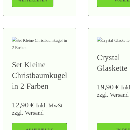
WEITERLESEN
WÄHLE
Crystal
Set Kleine
Glaskette
Christbaumkugel
in 2 Farben
19,90
€
Ink
zzgl. Versand
12,90
€
Inkl. MwSt
zzgl. Versand
AUSFÜHRUNG
IN DE