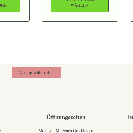
ORB
WÄHLEN
Vertrag widerrufen
Öffnungszeiten
I
8
Montag – Mittwoch Geschlossen