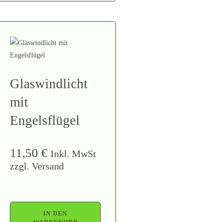
Glaswindlicht
mit
Engelsflügel
11,50
€
Inkl. MwSt
zzgl. Versand
IN DEN