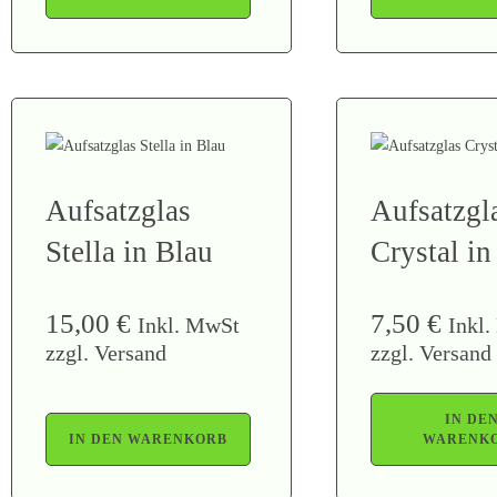
Aufsatzglas
Aufsatzgl
Stella in Blau
Crystal in
15,00
€
7,50
€
Inkl. MwSt
Inkl
zzgl. Versand
zzgl. Versand
IN DE
IN DEN WARENKORB
WARENK