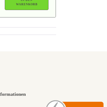
WARENKORB
nformationen