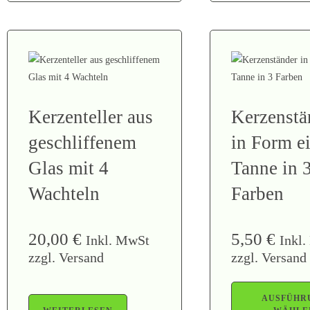
Kerzenteller aus
Kerzenstä
geschliffenem
in Form e
Glas mit 4
Tanne in 
Wachteln
Farben
20,00
€
5,50
€
Inkl. MwSt
Inkl
zzgl. Versand
zzgl. Versand
AUSFÜHR