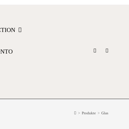
CTION
ONTO
>
Produkte
>
Glas