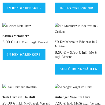
IN DEN WARENKORB
IN DEN WARENKORB
Kleines Metallherz
3,90
€
3D-Drahtherz in Edelrost in 2
Inkl. MwSt zzgl. Versand
Größen
8,90
€
–
9,90
€
Inkl. MwSt
IN DEN WARENKORB
zzgl. Versand
AUSFÜHRUNG WÄHLEN
Teak Herz auf Holzfuß
Anhänger Vogel im Herz
29,90
€
7,90
€
Inkl. MwSt zzgl. Versand
Inkl. MwSt zzgl. Versand