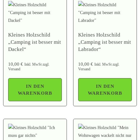
Kleines Holzschild
Kleines Holzschild
„Camping ist besser mit
„Camping ist besser mit
Dackel“
Labrador“
10,00
€
10,00
€
Inkl. MwSt zzgl.
Inkl. MwSt zzgl.
Versand
Versand
IN DEN
IN DEN
WARENKORB
WARENKORB