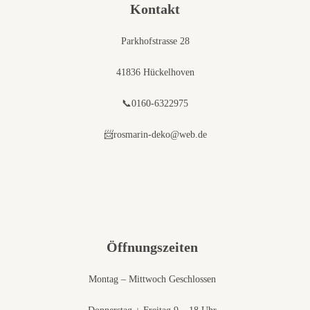
Kontakt
Parkhofstrasse 28
41836 Hückelhoven
📞0160-6322975
📨rosmarin-deko@web.de
Öffnungszeiten
Montag – Mittwoch Geschlossen