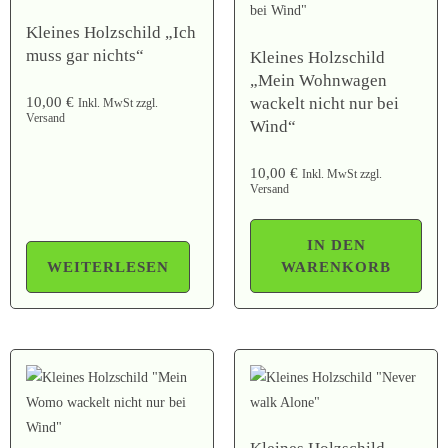
Kleines Holzschild „Ich
muss gar nichts“
Kleines Holzschild
„Mein Wohnwagen
wackelt nicht nur bei
10,00
€
Inkl. MwSt zzgl.
Versand
Wind“
10,00
€
Inkl. MwSt zzgl.
Versand
IN DEN
WEITERLESEN
WARENKORB