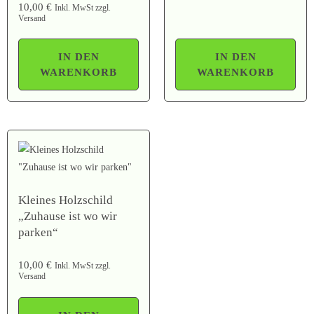
10,00
€
Inkl. MwSt zzgl.
Versand
IN DEN
IN DEN
WARENKORB
WARENKORB
Kleines Holzschild
„Zuhause ist wo wir
parken“
10,00
€
Inkl. MwSt zzgl.
Versand