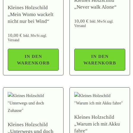
Kleines Holzschild
„Never walk Alone“
Kleines Holzschild
„Mein Womo wackelt
nicht nur bei Wind“
10,00
€
Inkl. MwSt zzgl.
Versand
10,00
€
Inkl. MwSt zzgl.
Versand
IN DEN
IN DEN
WARENKORB
WARENKORB
Kleines Holzschild
„Warum ich mit Akku
Kleines Holzschild
fahre“
„Unterwegs und doch