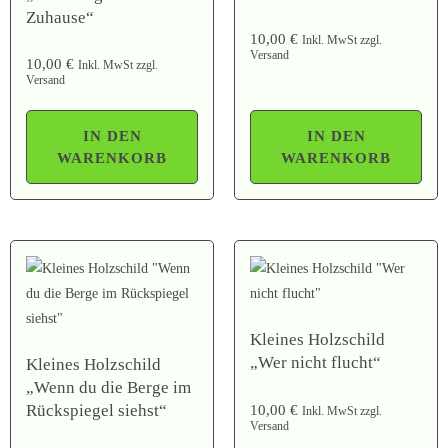
Zuhause“
10,00
€
Inkl. MwSt zzgl.
Versand
10,00
€
Inkl. MwSt zzgl.
Versand
IN DEN
IN DEN
WARENKORB
WARENKORB
Kleines Holzschild
„Wer nicht flucht“
Kleines Holzschild
„Wenn du die Berge im
Rückspiegel siehst“
10,00
€
Inkl. MwSt zzgl.
Versand