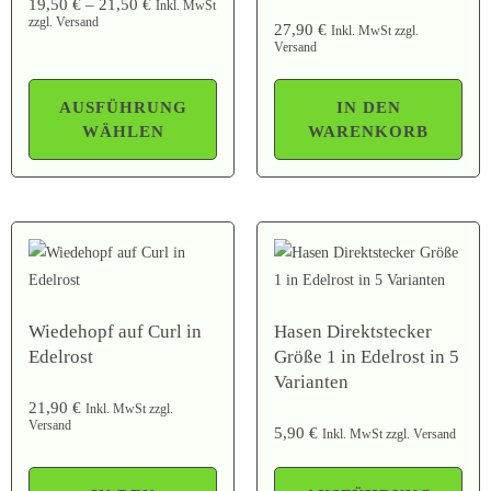
19,50
€
–
21,50
€
Inkl. MwSt
zzgl. Versand
27,90
€
Inkl. MwSt zzgl.
Versand
AUSFÜHRUNG
IN DEN
WÄHLEN
WARENKORB
Wiedehopf auf Curl in
Hasen Direktstecker
Edelrost
Größe 1 in Edelrost in 5
Varianten
21,90
€
Inkl. MwSt zzgl.
Versand
5,90
€
Inkl. MwSt zzgl. Versand