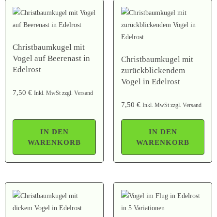
Christbaumkugel mit
Vogel auf Beerenast in
Christbaumkugel mit
Edelrost
zurückblickendem
Vogel in Edelrost
7,50
€
Inkl. MwSt zzgl. Versand
7,50
€
Inkl. MwSt zzgl. Versand
IN DEN
IN DEN
WARENKORB
WARENKORB