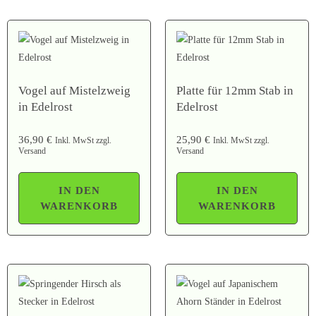
Vogel auf Mistelzweig
Platte für 12mm Stab in
in Edelrost
Edelrost
36,90
€
25,90
€
Inkl. MwSt zzgl.
Inkl. MwSt zzgl.
Versand
Versand
IN DEN
IN DEN
WARENKORB
WARENKORB