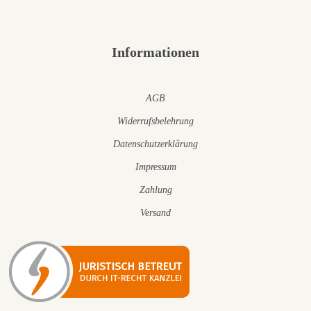
Informationen
AGB
Widerrufsbelehrung
Datenschutzerklärung
Impressum
Zahlung
Versand