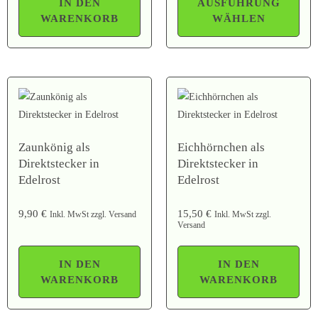
IN DEN
AUSFÜHRUNG
WARENKORB
WÄHLEN
Zaunkönig als
Eichhörnchen als
Direktstecker in
Direktstecker in
Edelrost
Edelrost
9,90
€
15,50
€
Inkl. MwSt zzgl. Versand
Inkl. MwSt zzgl.
Versand
IN DEN
IN DEN
WARENKORB
WARENKORB