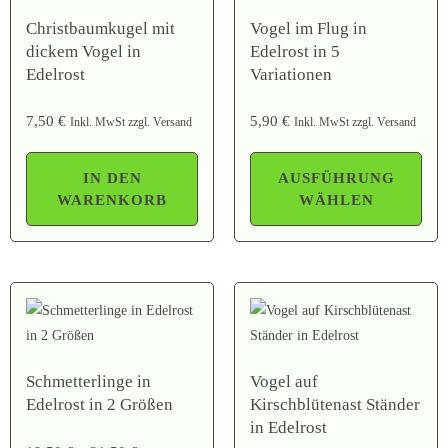
Christbaumkugel mit
Vogel im Flug in
dickem Vogel in
Edelrost in 5
Edelrost
Variationen
7,50
€
5,90
€
Inkl. MwSt zzgl. Versand
Inkl. MwSt zzgl. Versand
IN DEN
AUSFÜHRUNG
WARENKORB
WÄHLEN
Schmetterlinge in
Vogel auf
Edelrost in 2 Größen
Kirschblütenast Ständer
in Edelrost