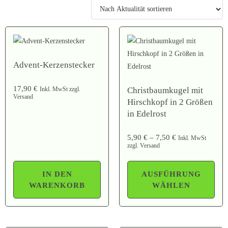
Advent-Kerzenstecker
17,90
€
Christbaumkugel mit
Inkl. MwSt zzgl.
Versand
Hirschkopf in 2 Größen
in Edelrost
5,90
€
–
7,50
€
Inkl. MwSt
zzgl. Versand
IN DEN
AUSFÜHRUNG
WARENKORB
WÄHLEN