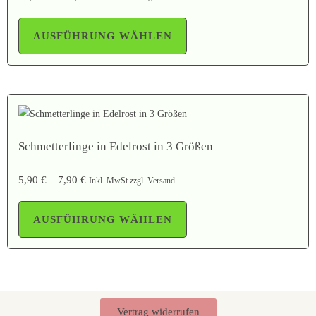
AUSFÜHRUNG WÄHLEN
Schmetterlinge in Edelrost in 3 Größen
5,90
€
–
7,90
€
Inkl. MwSt zzgl. Versand
AUSFÜHRUNG WÄHLEN
Vertrag widerrufen