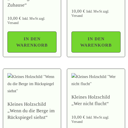
Zuhause“
10,00
€
Inkl. MwSt zzgl.
Versand
10,00
€
Inkl. MwSt zzgl.
Versand
IN DEN
IN DEN
WARENKORB
WARENKORB
Kleines Holzschild
„Wer nicht flucht“
Kleines Holzschild
„Wenn du die Berge im
Rückspiegel siehst“
10,00
€
Inkl. MwSt zzgl.
Versand