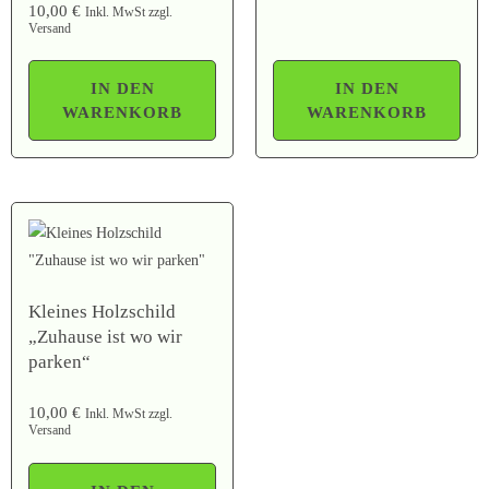
10,00
€
Inkl. MwSt zzgl.
Versand
IN DEN
IN DEN
WARENKORB
WARENKORB
Kleines Holzschild
„Zuhause ist wo wir
parken“
10,00
€
Inkl. MwSt zzgl.
Versand