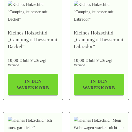
Kleines Holzschild
Kleines Holzschild
„Camping ist besser mit
„Camping ist besser mit
Dackel“
Labrador“
10,00
€
10,00
€
Inkl. MwSt zzgl.
Inkl. MwSt zzgl.
Versand
Versand
IN DEN
IN DEN
WARENKORB
WARENKORB