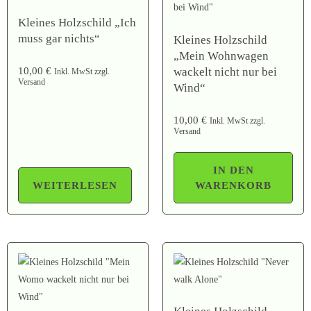
Kleines Holzschild „Ich
muss gar nichts“
Kleines Holzschild
„Mein Wohnwagen
wackelt nicht nur bei
10,00
€
Inkl. MwSt zzgl.
Versand
Wind“
10,00
€
Inkl. MwSt zzgl.
Versand
IN DEN
WEITERLESEN
WARENKORB