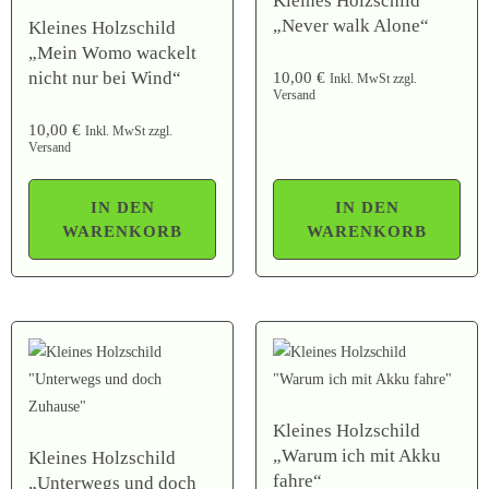
Kleines Holzschild
„Never walk Alone“
Kleines Holzschild
„Mein Womo wackelt
nicht nur bei Wind“
10,00
€
Inkl. MwSt zzgl.
Versand
10,00
€
Inkl. MwSt zzgl.
Versand
IN DEN
IN DEN
WARENKORB
WARENKORB
Kleines Holzschild
„Warum ich mit Akku
Kleines Holzschild
fahre“
„Unterwegs und doch