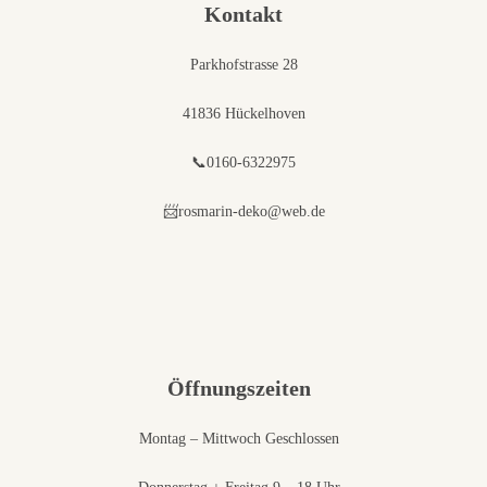
Kontakt
Parkhofstrasse 28
41836 Hückelhoven
📞0160-6322975
📨rosmarin-deko@web.de
Öffnungszeiten
Montag – Mittwoch Geschlossen