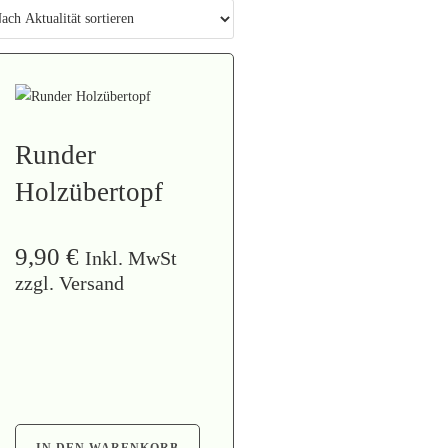
Runder
Holzübertopf
9,90
€
Inkl. MwSt
zzgl. Versand
IN DEN WARENKORB