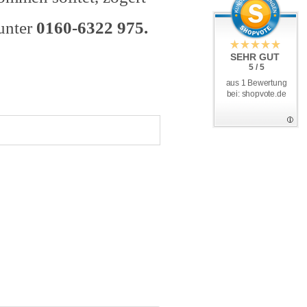
unter
0160-6322 975.
SEHR GUT
5 / 5
aus 1 Bewertung
bei: shopvote.de