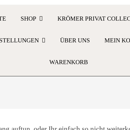
TE
SHOP
KRÖMER PRIVAT COLLE
STELLUNGEN
ÜBER UNS
MEIN K
WARENKORB
ang auftun, oder Ihr einfach so nicht weiterk