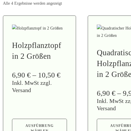
Alle 4 Ergebnisse werden angezeigt
Holzpflanztopf
Quadratis
in 2 Größen
Holzpflan
in 2 Größ
6,90
€
–
10,50
€
Inkl. MwSt zzgl.
Versand
6,90
€
–
9,
Inkl. MwSt zz
Versand
AUSFÜHRUNG
AUSFÜHR
WÄHLEN
WÄHLE