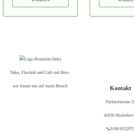
Deko, Floristik und Café mit Herz-
wir freuen uns auf euren Besuch
Kontakt
Parkhofstrasse 2
41836 Hückelhov
📞0160-632297