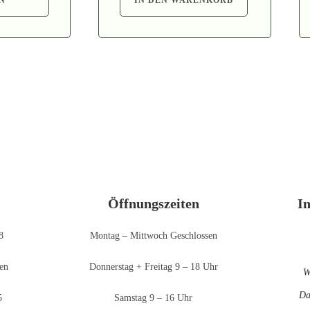
Vertrag widerrufen
Öffnungszeiten
I
8
Montag – Mittwoch Geschlossen
en
Donnerstag + Freitag 9 – 18 Uhr
W
Da
5
Samstag 9 – 16 Uhr