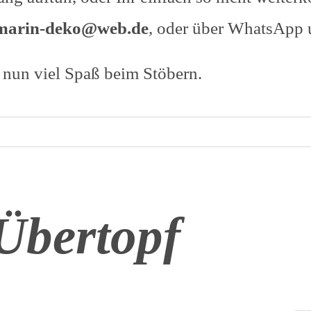
marin-deko@web.de
, oder über WhatsApp 
nun viel Spaß beim Stöbern.
Übertopf