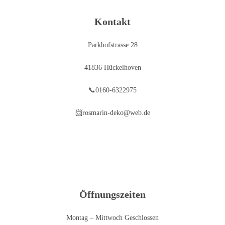
Kontakt
Parkhofstrasse 28
41836 Hückelhoven
📞0160-6322975
📨rosmarin-deko@web.de
Öffnungszeiten
Montag – Mittwoch Geschlossen