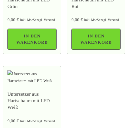
Grün
Rot
9,00
€
9,00
€
Inkl. MwSt zzgl. Versand
Inkl. MwSt zzgl. Versand
IN DEN
IN DEN
WARENKORB
WARENKORB
Untersetzer aus
Hartschaum mit LED
Weiß
9,00
€
Inkl. MwSt zzgl. Versand