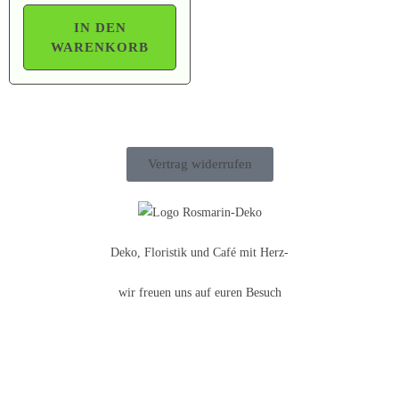
IN DEN
WARENKORB
Vertrag widerrufen
Deko, Floristik und Café mit Herz-
wir freuen uns auf euren Besuch