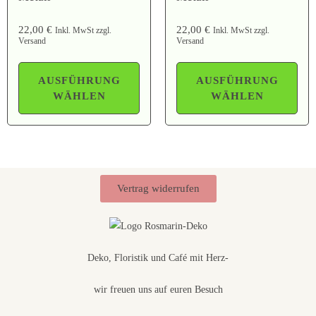
22,00
€
22,00
€
Inkl. MwSt zzgl.
Inkl. MwSt zzgl.
Versand
Versand
AUSFÜHRUNG
AUSFÜHRUNG
WÄHLEN
WÄHLEN
Vertrag widerrufen
Deko, Floristik und Café mit Herz-
wir freuen uns auf euren Besuch