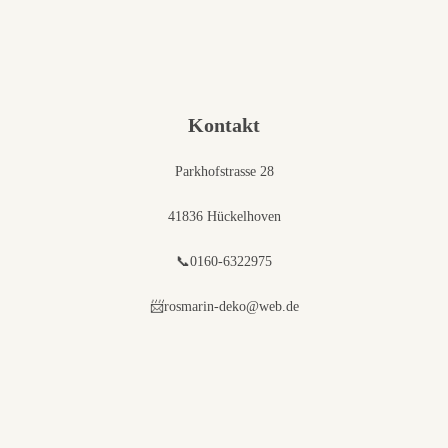
Kontakt
Parkhofstrasse 28
41836 Hückelhoven
📞0160-6322975
📨rosmarin-deko@web.de