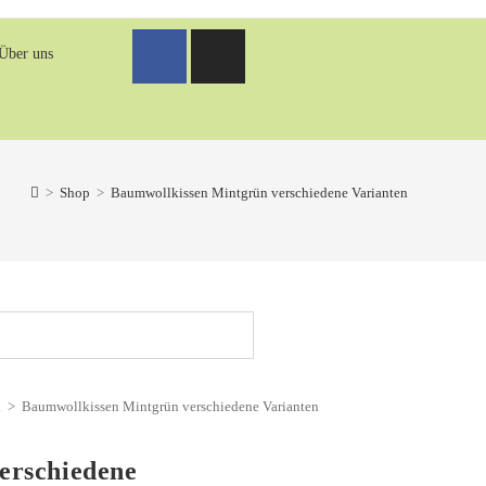
Über uns
>
Shop
>
Baumwollkissen Mintgrün verschiedene Varianten
n
>
Baumwollkissen Mintgrün verschiedene Varianten
erschiedene