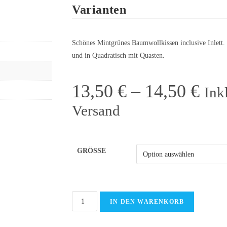
Varianten
Schönes Mintgrünes Baumwollkissen inclusive Inlett. 
und in Quadratisch mit Quasten.
13,50
€
–
14,50
€
Ink
Versand
GRÖSSE
IN DEN WARENKORB