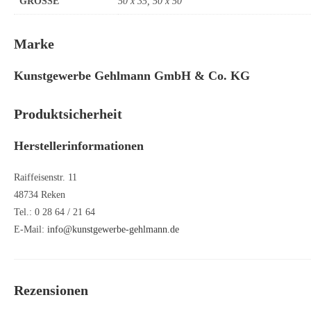
GRÖSSE
50 x 35, 50 x 50
Marke
Kunstgewerbe Gehlmann GmbH & Co. KG
Produktsicherheit
Herstellerinformationen
Raiffeisenstr. 11
48734 Reken
Tel.: 0 28 64 / 21 64
E-Mail:
info@kunstgewerbe-gehlmann.de
Rezensionen