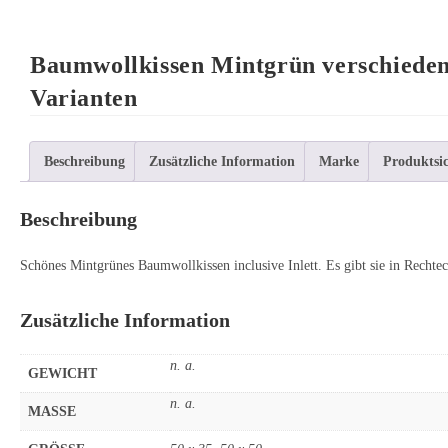
Baumwollkissen Mintgrün verschiede
Varianten
Beschreibung
Zusätzliche Information
Marke
Produktsic
Beschreibung
Schönes Mintgrünes Baumwollkissen inclusive Inlett. Es gibt sie in Rechte
Zusätzliche Information
n. a.
GEWICHT
n. a.
MASSE