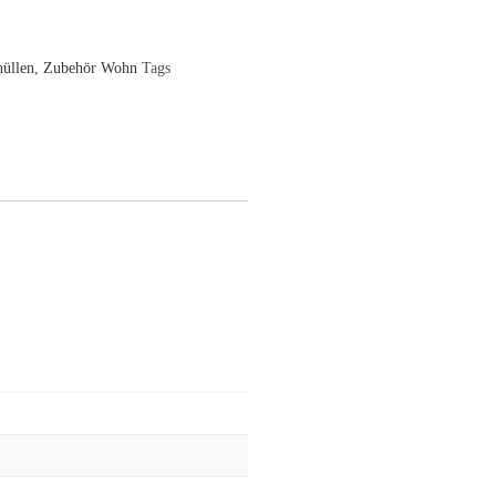
hüllen
,
Zubehör Wohn
Tags