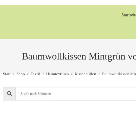
Startseit
Baumwollkissen Mintgrün ve
Start
>
Shop
>
Textil
>
Heimtextilien
>
Kissenhüllen
>
Baumwollkissen Min