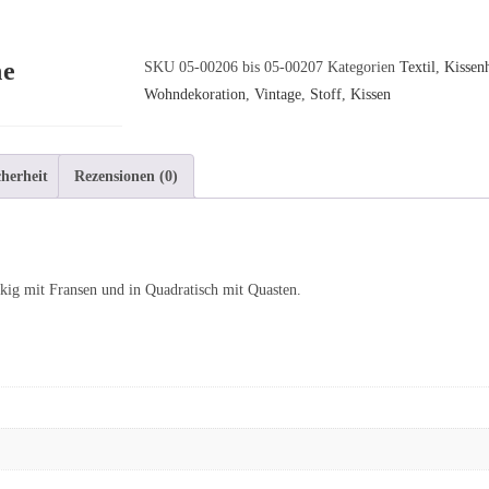
ne
SKU
05-00206 bis 05-00207
Kategorien
Textil
,
Kissen
Wohndekoration
,
Vintage
,
Stoff
,
Kissen
herheit
Rezensionen (0)
ckig mit Fransen und in Quadratisch mit Quasten.