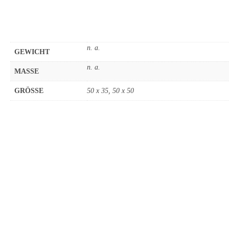
n. a.
GEWICHT
n. a.
MASSE
GRÖSSE
50 x 35, 50 x 50