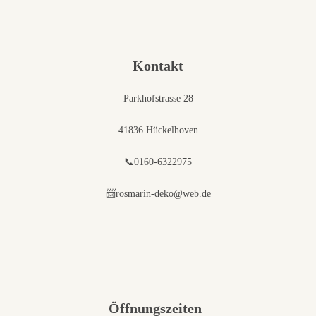
Kontakt
Parkhofstrasse 28
41836 Hückelhoven
📞0160-6322975
📨rosmarin-deko@web.de
Öffnungszeiten