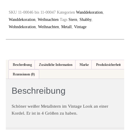
SKU
11-00046 bis 11-00047
Kategorien
Wanddekoration
,
Wanddekoration
,
Weihnachten
Tags
Stern
,
Shabby
,
Wohndekoration
,
Weihnachten
,
Metall
,
Vintage
Beschreibung
Zusätzliche Information
Marke
Produktsicherheit
Rezensionen (0)
Beschreibung
Schöner weißer Metallstern im Vintage Look an einer
Kordel. Er ist in 4 Größen zu haben.