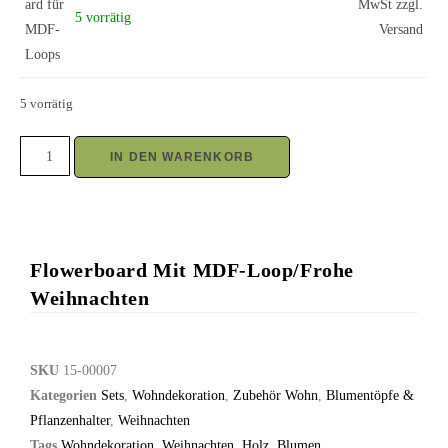
MwSt zzgl.
5 vorrätig
Versand
5 vorrätig
IN DEN WARENKORB
Flowerboard Mit MDF-Loop/Frohe
Weihnachten
SKU
15-00007
Kategorien
Sets
,
Wohndekoration
,
Zubehör Wohn
,
Blumentöpfe &
Pflanzenhalter
,
Weihnachten
Tags
Wohndekoration
,
Weihnachten
,
Holz
,
Blumen