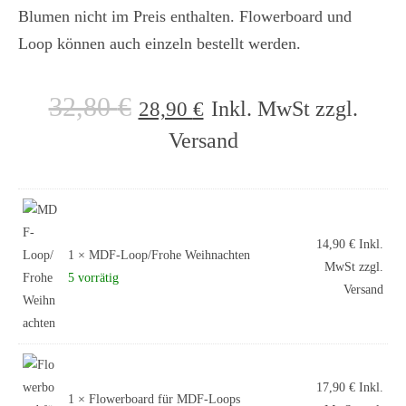
Blumen nicht im Preis enthalten. Flowerboard und
Loop können auch einzeln bestellt werden.
32,80
€
Inkl. MwSt zzgl.
28,90
€
Versand
14,90
€
Inkl.
1 ×
MDF-Loop/Frohe Weihnachten
MwSt zzgl.
5 vorrätig
Versand
17,90
€
Inkl.
1 ×
Flowerboard für MDF-Loops