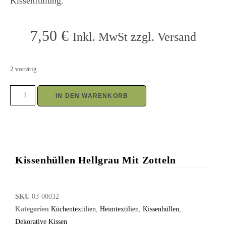
Kissenfüllung.
7,50
€
Inkl. MwSt zzgl. Versand
2 vorrätig
IN DEN WARENKORB
Kissenhüllen Hellgrau Mit Zotteln
SKU
03-00032
Kategorien
Küchentextilien
,
Heimtextilien
,
Kissenhüllen
,
Dekorative Kissen