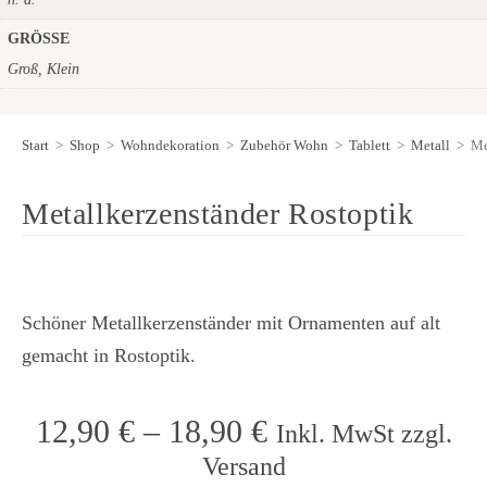
GRÖSSE
Groß, Klein
Start
>
Shop
>
Wohndekoration
>
Zubehör Wohn
>
Tablett
>
Metall
>
Me
Metallkerzenständer Rostoptik
Schöner Metallkerzenständer mit Ornamenten auf alt
gemacht in Rostoptik.
12,90
€
–
18,90
€
Inkl. MwSt zzgl.
Versand