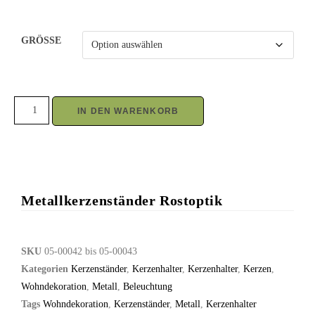
GRÖSSE
IN DEN WARENKORB
Metallkerzenständer Rostoptik
SKU
05-00042 bis 05-00043
Kategorien
Kerzenständer
,
Kerzenhalter
,
Kerzenhalter
,
Kerzen
,
Wohndekoration
,
Metall
,
Beleuchtung
Tags
Wohndekoration
,
Kerzenständer
,
Metall
,
Kerzenhalter