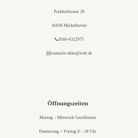
Parkhofstrasse 28
41836 Hückelhoven
📞0160-6322975
📨rosmarin-deko@web.de
Öffnungszeiten
Montag – Mittwoch Geschlossen
Donnerstag + Freitag 9 – 18 Uhr