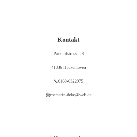
Kontakt
Parkhofstrasse 28
41836 Hückelhoven
📞0160-6322975
📨rosmarin-deko@web.de