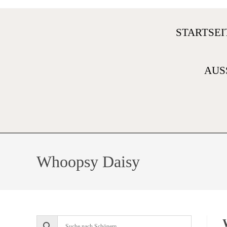
STARTSEI
AUS
Whoopsy Daisy