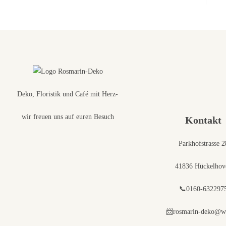
Deko, Floristik und Café mit Herz-
wir freuen uns auf euren Besuch
Kontakt
Parkhofstrasse 2
41836 Hückelhov
📞0160-632297
📨rosmarin-deko@w