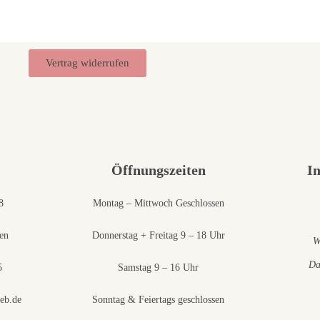
Vertrag widerrufen
Öffnungszeiten
I
8
Montag – Mittwoch Geschlossen
en
Donnerstag + Freitag 9 – 18 Uhr
W
Da
5
Samstag 9 – 16 Uhr
eb.de
Sonntag & Feiertags geschlossen