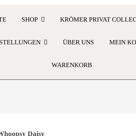
TE
SHOP
KRÖMER PRIVAT COLLE
STELLUNGEN
ÜBER UNS
MEIN K
WARENKORB
Whoopsy Daisy