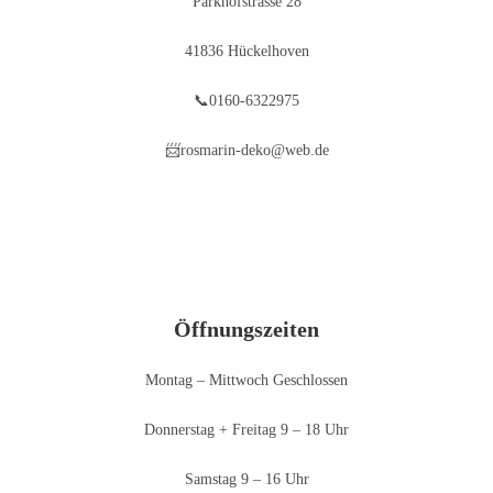
Parkhofstrasse 28
41836 Hückelhoven
📞0160-6322975
📨rosmarin-deko@web.de
Öffnungszeiten
Montag – Mittwoch Geschlossen
Donnerstag + Freitag 9 – 18 Uhr
Samstag 9 – 16 Uhr