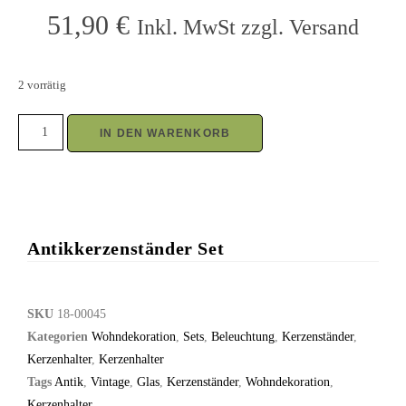
51,90
€
Inkl. MwSt zzgl. Versand
2 vorrätig
IN DEN WARENKORB
Antikkerzenständer Set
SKU
18-00045
Kategorien
Wohndekoration
,
Sets
,
Beleuchtung
,
Kerzenständer
,
Kerzenhalter
,
Kerzenhalter
Tags
Antik
,
Vintage
,
Glas
,
Kerzenständer
,
Wohndekoration
,
Kerzenhalter