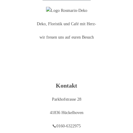
Deko, Floristik und Café mit Herz-
wir freuen uns auf euren Besuch
Kontakt
Parkhofstrasse 28
41836 Hückelhoven
📞0160-6322975