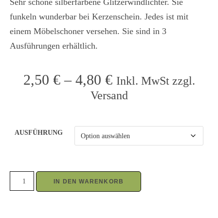
Sehr schöne silberfarbene Glitzerwindlichter. Sie
funkeln wunderbar bei Kerzenschein. Jedes ist mit
einem Möbelschoner versehen. Sie sind in 3
Ausführungen erhältlich.
2,50
€
–
4,80
€
Inkl. MwSt zzgl.
Versand
AUSFÜHRUNG
IN DEN WARENKORB