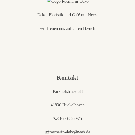
Deko, Floristik und Café mit Herz-
wir freuen uns auf euren Besuch
Kontakt
Parkhofstrasse 28
41836 Hückelhoven
📞0160-6322975
📨rosmarin-deko@web.de