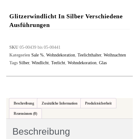
Glitzerwindlicht In Silber Verschiedene
Ausführungen
SKU
05-00439 bis 05-00441
Kategorien
Sale %
,
Wohndekoration
,
Teelichthalter
,
Weihnachten
Tags
Silber
,
Windlicht
,
Teelicht
,
Wohndekoration
,
Glas
Beschreibung
Zusätzliche Information
Produktsicherheit
Rezensionen (0)
Beschreibung