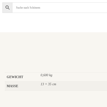
0,600 kg
GEWICHT
13 × 35 cm
MASSE