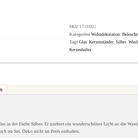
SKU
17-00002
Kategorien
Wohndekoration
,
Beleucht
Tags
Glas
,
Kerzenständer
,
Silber
,
Windl
Kerzenhalter
0)
las in der Farbe Silber. Er zaubert ein wunderschönes Licht an die Wan
uch im Set. Deko nicht im Preis enthalten.