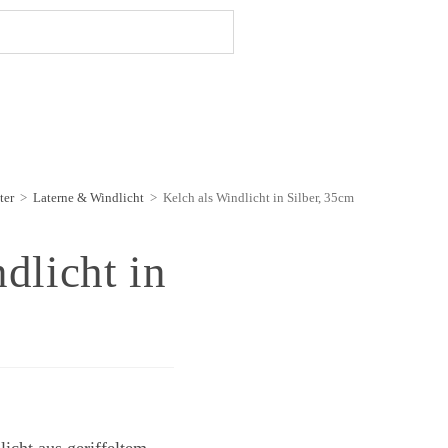
ter
>
Laterne & Windlicht
>
Kelch als Windlicht in Silber, 35cm
dlicht in