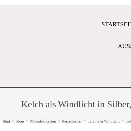
STARTSEI
AUS
Kelch als Windlicht in Silbe
Start
>
Shop
>
Wohndekoration
>
Kerzenhalter
>
Laterne & Windlicht
>
Kel