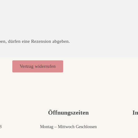
ben, dürfen eine Rezension abgeben.
Vertrag widerrufen
Öffnungszeiten
I
8
Montag – Mittwoch Geschlossen