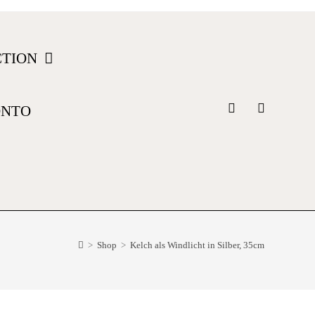
CTION
ONTO
>
Shop
>
Kelch als Windlicht in Silber, 35cm