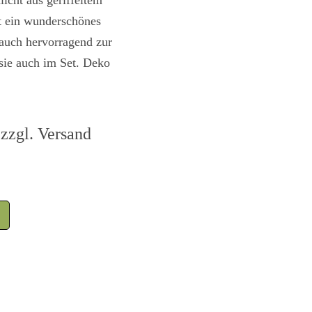
icht aus geriffeltem
rt ein wunderschönes
 auch hervorragend zur
 sie auch im Set. Deko
zzgl. Versand