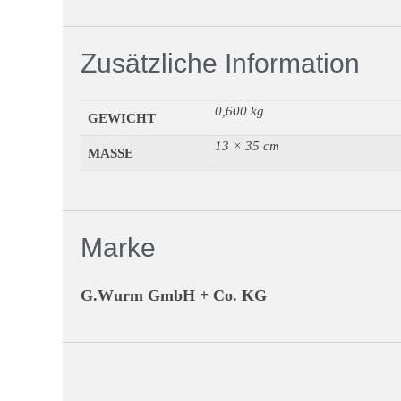
Zusätzliche Information
0,600 kg
GEWICHT
13 × 35 cm
MASSE
Marke
G.Wurm GmbH + Co. KG