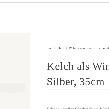
Start
>
Shop
>
Wohndekoration
>
Kerzenhal
Kelch als Win
Silber, 35cm