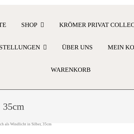
TE
SHOP
KRÖMER PRIVAT COLLE
STELLUNGEN
ÜBER UNS
MEIN K
WARENKORB
r, 35cm
ch als Windlicht in Silber, 35cm