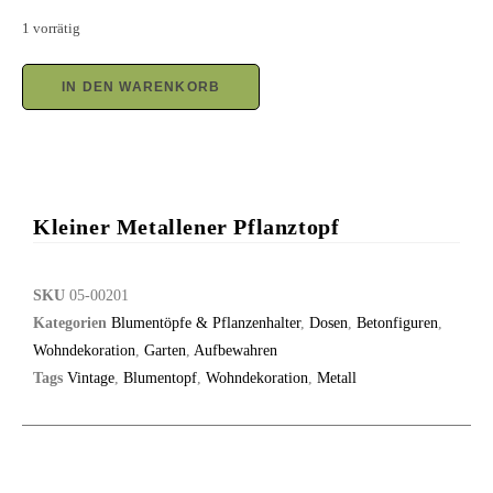
1 vorrätig
IN DEN WARENKORB
Kleiner Metallener Pflanztopf
SKU
05-00201
Kategorien
Blumentöpfe & Pflanzenhalter
,
Dosen
,
Betonfiguren
,
Wohndekoration
,
Garten
,
Aufbewahren
Tags
Vintage
,
Blumentopf
,
Wohndekoration
,
Metall