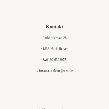
Kontakt
Parkhofstrasse 28
41836 Hückelhoven
📞0160-6322975
📨rosmarin-deko@web.de