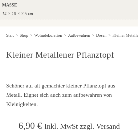
MASSE
14 × 10 × 7,5 cm
Start
>
Shop
>
Wohndekoration
>
Aufbewahren
>
Dosen
>
Kleiner Metall
Kleiner Metallener Pflanztopf
Schöner auf alt gemachter kleiner Pflanztopf aus
Metall. Eignet sich auch zum aufbewahren von
Kleinigkeiten.
6,90
€
Inkl. MwSt zzgl. Versand