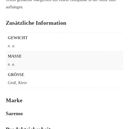
aufhängen.
Zusätzliche Information
GEWICHT
n. a.
MASSE
n. a.
GRÖSSE
Groß, Klein
Marke
Saremo