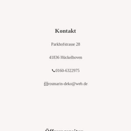
Kontakt
Parkhofstrasse 28
41836 Hückelhoven
📞0160-6322975
📨rosmarin-deko@web.de