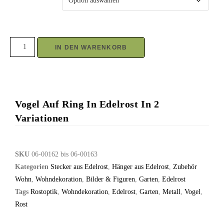
IN DEN WARENKORB
Vogel Auf Ring In Edelrost In 2
Variationen
SKU
06-00162 bis 06-00163
Kategorien
Stecker aus Edelrost
,
Hänger aus Edelrost
,
Zubehör
Wohn
,
Wohndekoration
,
Bilder & Figuren
,
Garten
,
Edelrost
Tags
Rostoptik
,
Wohndekoration
,
Edelrost
,
Garten
,
Metall
,
Vogel
,
Rost