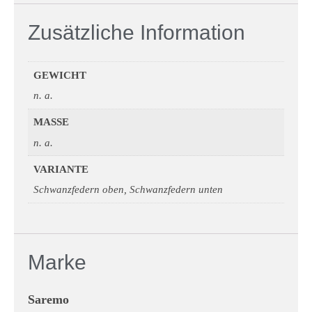
Zusätzliche Information
GEWICHT
n. a.
MASSE
n. a.
VARIANTE
Schwanzfedern oben, Schwanzfedern unten
Marke
Saremo