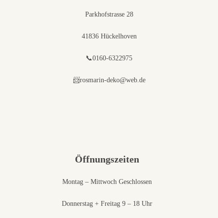
Parkhofstrasse 28
41836 Hückelhoven
📞0160-6322975
📨rosmarin-deko@web.de
Öffnungszeiten
Montag – Mittwoch Geschlossen
Donnerstag + Freitag 9 – 18 Uhr