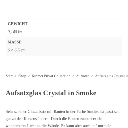
GEWICHT
0,140 kg
MASSE
6 × 6,5 cm
Start
>
Shop
>
Krömer Privat Collection
>
Aufsätze
>
Aufsatzglas Crystal 
Aufsatzglas Crystal in Smoke
Sehr schöner Glasaufsatz mit Rauten in der Farbe Smoke. Er passt sehr
gut zu den Kerzenständern. Durch die Rauten zaubert er ein
wunderbares Licht an die Wände. Er kann aber auch auf normale