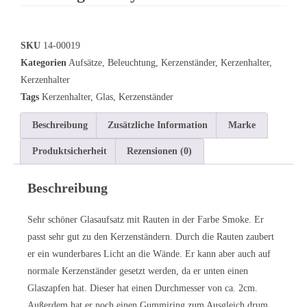
SKU
14-00019
Kategorien
Aufsätze
,
Beleuchtung
,
Kerzenständer
,
Kerzenhalter
,
Kerzenhalter
Tags
Kerzenhalter
,
Glas
,
Kerzenständer
Beschreibung
Zusätzliche Information
Marke
Produktsicherheit
Rezensionen (0)
Beschreibung
Sehr schöner Glasaufsatz mit Rauten in der Farbe Smoke. Er
passt sehr gut zu den Kerzenständern. Durch die Rauten zaubert
er ein wunderbares Licht an die Wände. Er kann aber auch auf
normale Kerzenständer gesetzt werden, da er unten einen
Glaszapfen hat. Dieser hat einen Durchmesser von ca. 2cm.
Außerdem hat er noch einen Gummiring zum Ausgleich drum,