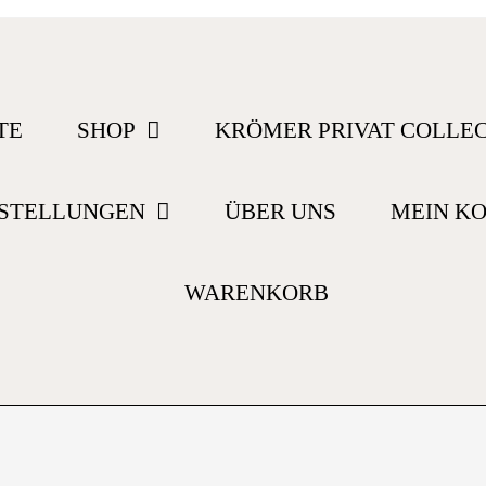
TE
SHOP
KRÖMER PRIVAT COLLE
STELLUNGEN
ÜBER UNS
MEIN K
WARENKORB