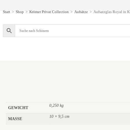
Start
>
Shop
>
Krömer Privat Collection
>
Aufsätze
>
Aufsatzglas Royal in K
0,250 kg
GEWICHT
10 × 9,5 cm
MASSE