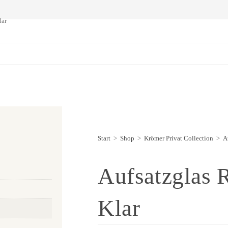
lar
Start
>
Shop
>
Krömer Privat Collection
>
A
Aufsatzglas 
Klar