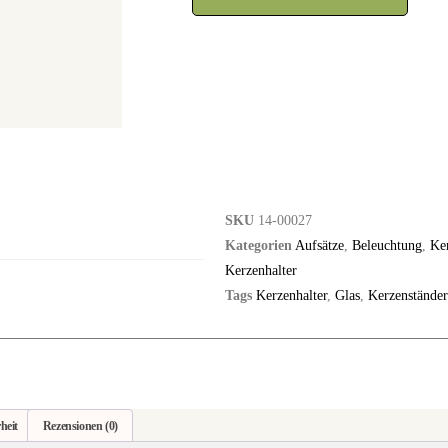
SKU
14-00027
Kategorien
Aufsätze
,
Beleuchtung
,
Ke
Kerzenhalter
Tags
Kerzenhalter
,
Glas
,
Kerzenstände
heit
Rezensionen (0)