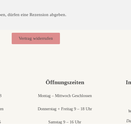
ben, dürfen eine Rezension abgeben.
Vertrag widerrufen
Öffnungszeiten
I
8
Montag – Mittwoch Geschlossen
en
Donnerstag + Freitag 9 – 18 Uhr
W
Da
5
Samstag 9 – 16 Uhr