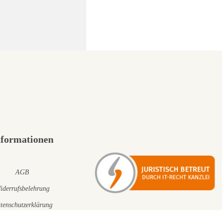
nformationen
AGB
iderrufsbelehrung
tenschutzerklärung
Impressum