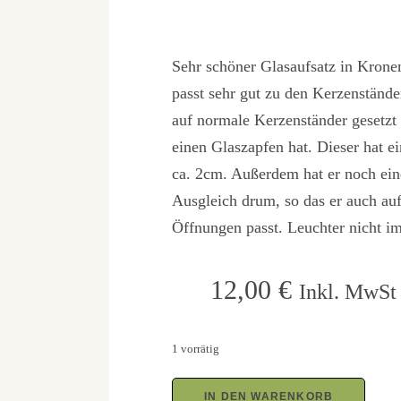
Sehr schöner Glasaufsatz in Krone
passt sehr gut zu den Kerzenstände
auf normale Kerzenständer gesetzt
einen Glaszapfen hat. Dieser hat 
ca. 2cm. Außerdem hat er noch e
Ausgleich drum, so das er auch au
Öffnungen passt. Leuchter nicht im
12,00
€
Inkl. MwSt 
1 vorrätig
IN DEN WARENKORB