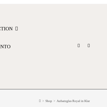
CTION
ONTO
>
Shop
>
Aufsatzglas Royal in Klar