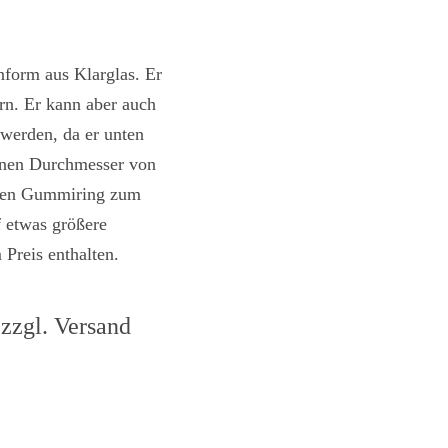
nform aus Klarglas. Er
rn. Er kann aber auch
 werden, da er unten
einen Durchmesser von
inen Gummiring zum
f etwas größere
 Preis enthalten.
zzgl. Versand