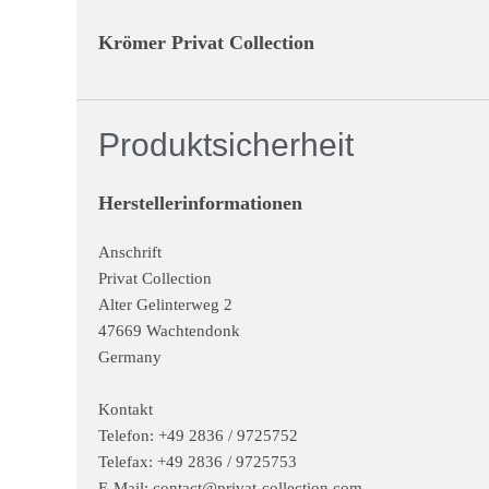
Krömer Privat Collection
Produktsicherheit
Herstellerinformationen
Anschrift
Privat Collection
Alter Gelinterweg 2
47669 Wachtendonk
Germany
Kontakt
Telefon: +49 2836 / 9725752
Telefax: +49 2836 / 9725753
E-Mail:
contact@privat-collection.com