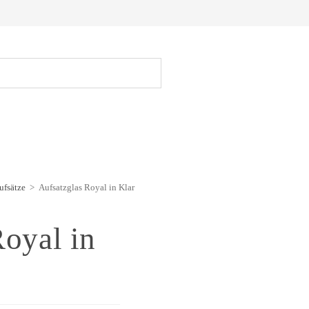
ufsätze
>
Aufsatzglas Royal in Klar
Royal in