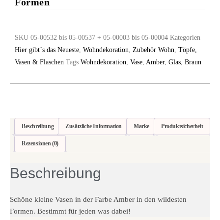
Formen
SKU
05-00532 bis 05-00537 + 05-00003 bis 05-00004
Kategorien
Hier gibt´s das Neueste
,
Wohndekoration
,
Zubehör Wohn
,
Töpfe,
Vasen & Flaschen
Tags
Wohndekoration
,
Vase
,
Amber
,
Glas
,
Braun
Beschreibung
Zusätzliche Information
Marke
Produktsicherheit
Rezensionen (0)
Beschreibung
Schöne kleine Vasen in der Farbe Amber in den wildesten
Formen. Bestimmt für jeden was dabei!