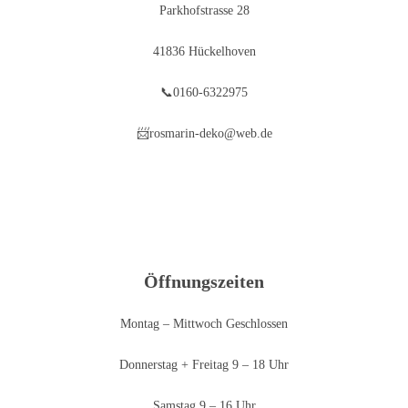
Parkhofstrasse 28
41836 Hückelhoven
📞0160-6322975
📨rosmarin-deko@web.de
Öffnungszeiten
Montag – Mittwoch Geschlossen
Donnerstag + Freitag 9 – 18 Uhr
Samstag 9 – 16 Uhr