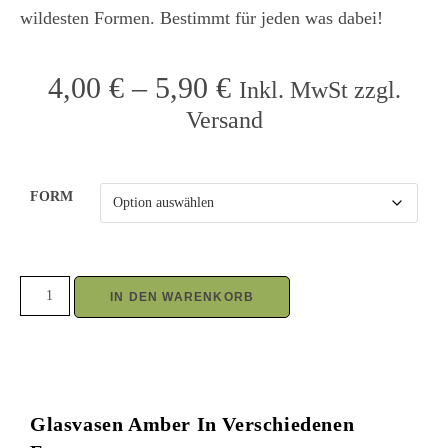
wildesten Formen. Bestimmt für jeden was dabei!
4,00
€
–
5,90
€
Inkl. MwSt zzgl.
Versand
FORM
IN DEN WARENKORB
Glasvasen Amber In Verschiedenen