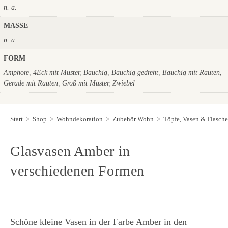
n. a.
MASSE
n. a.
FORM
Amphore, 4Eck mit Muster, Bauchig, Bauchig gedreht, Bauchig mit Rauten,
Gerade mit Rauten, Groß mit Muster, Zwiebel
Start
>
Shop
>
Wohndekoration
>
Zubehör Wohn
>
Töpfe, Vasen & Flasch
Glasvasen Amber in
verschiedenen Formen
Schöne kleine Vasen in der Farbe Amber in den