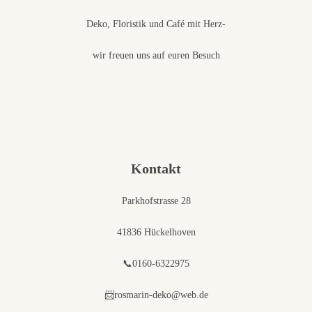
Deko, Floristik und Café mit Herz-
wir freuen uns auf euren Besuch
Kontakt
Parkhofstrasse 28
41836 Hückelhoven
📞0160-6322975
📨rosmarin-deko@web.de