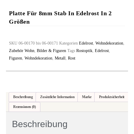
Platte Für 8mm Stab In Edelrost In 2
Größen
SKU
06-00170 bis 06-00171
Kategorien
Edelrost
,
Wohndekoration
,
Zubehör Wohn
,
Bilder & Figuren
Tags
Rostoptik
,
Edelrost
,
Figuren
,
Wohndekoration
,
Metall
,
Rost
Beschreibung
Zusätzliche Information
Marke
Produktsicherheit
Rezensionen (0)
Beschreibung