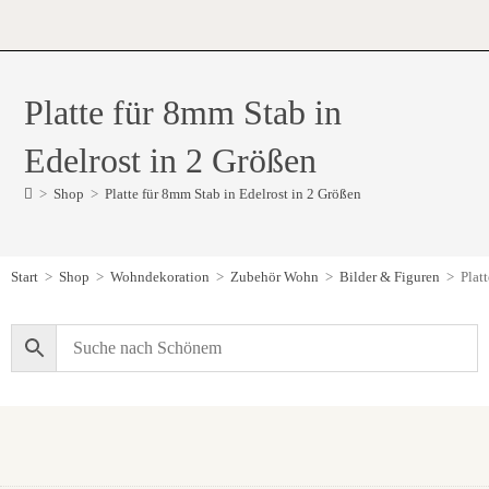
Platte für 8mm Stab in
Edelrost in 2 Größen
>
Shop
>
Platte für 8mm Stab in Edelrost in 2 Größen
Start
>
Shop
>
Wohndekoration
>
Zubehör Wohn
>
Bilder & Figuren
>
Plat